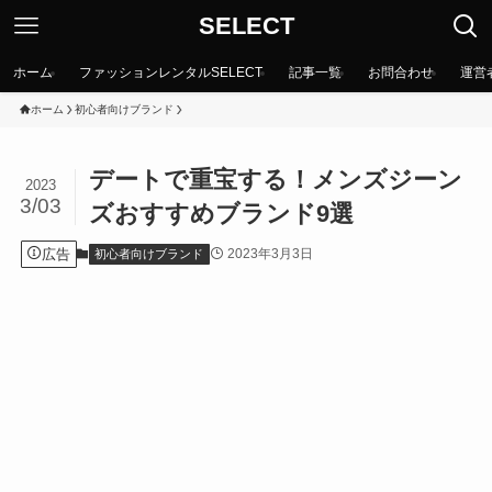
SELECT
ホーム
ファッションレンタルSELECT
記事一覧
お問合わせ
運営
ホーム
初心者向けブランド
デートで重宝する！メンズジーン
2023
3/03
ズおすすめブランド9選
広告
2023年3月3日
初心者向けブランド