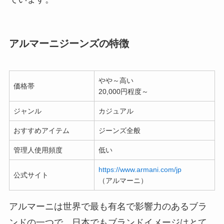
アルマーニジーンズの特徴
やや～高い
価格帯
20,000円程度～
ジャンル
カジュアル
おすすめアイテム
ジーンズ全般
管理人使用頻度
低い
https://www.armani.com/jp
公式サイト
（アルマーニ）
アルマーニは世界で最も有名で影響力のあるブラ
ンドの一つで、日本でもブランドイメージはとて