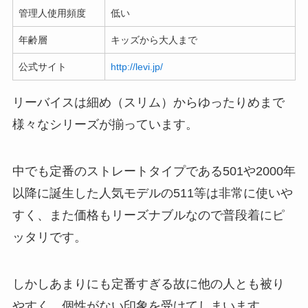
管理人使用頻度
低い
年齢層
キッズから大人まで
公式サイト
http://levi.jp/
リーバイスは細め（スリム）からゆったりめまで
様々なシリーズが揃っています。
中でも定番のストレートタイプである501や2000年
以降に誕生した人気モデルの511等は非常に使いや
すく、また価格もリーズナブルなので普段着にピ
ッタリです。
しかしあまりにも定番すぎる故に他の人とも被り
やすく、個性がない印象を受けてしまいます。