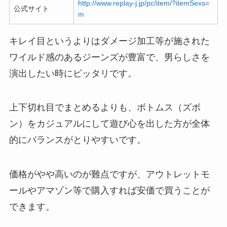
http://www.replay-j.jp/pc/item/?itemSexs=
公式サイト
m
キレイ目というよりはダメージ加工等が施された
ワイルド感のあるジーンズが豊富で、男らしさを
演出したい時にピッタリです。
上下切れ目でまとめるよりも、ボトムス（ズボ
ン）をカジュアルにして遊び心を出した方が全体
的にバランスがとりやすいです。
価格がやや高いのが難点ですが、アウトレットモ
ールやアマゾン等で購入すれば安価で買うことが
できます。