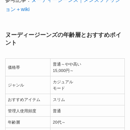
参考記事：
ヌーディージーンズ｜メンズファッシ
ョン＋wiki
ヌーディージーンズの年齢層とおすすめポイ
ント
普通～やや高い
価格帯
15,000円～
カジュアル
ジャンル
モード
おすすめアイテム
スリム
管理人使用頻度
普通
年齢層
20代～