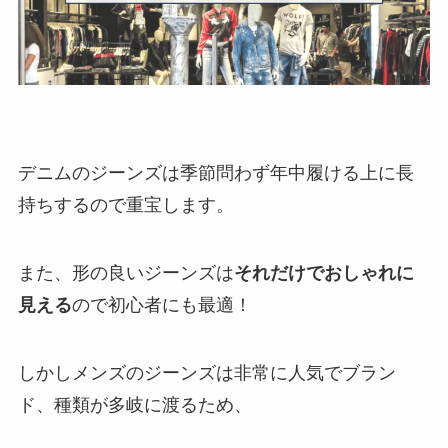
デニムのジーンズは季節問わず年中履ける上に長
持ちするので重宝します。
また、形の良いジーンズは
それだけでおしゃれに
見える
ので初心者にも最適！
しかしメンズのジーンズは非常に人気でブラン
ド、種類が多岐に渡るため、