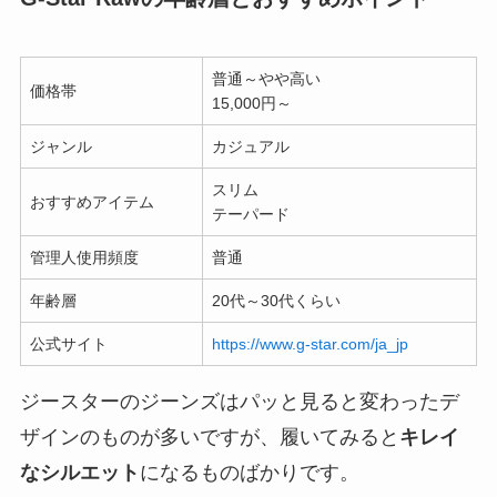
普通～やや高い
価格帯
15,000円～
ジャンル
カジュアル
スリム
おすすめアイテム
テーパード
管理人使用頻度
普通
年齢層
20代～30代くらい
公式サイト
https://www.g-star.com/ja_jp
ジースターのジーンズはパッと見ると変わったデ
ザインのものが多いですが、履いてみると
キレイ
なシルエット
になるものばかりです。