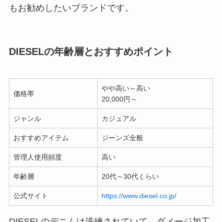
もお勧めしたいブランドです。
DIESELの年齢層とおすすめポイント
やや高い～高い
価格帯
20,000円～
ジャンル
カジュアル
おすすめアイテム
ジーンズ全般
管理人使用頻度
高い
年齢層
20代～30代くらい
公式サイト
https://www.diesel.co.jp/
DIESELのデニムは洗練されていて、ダメージ加工